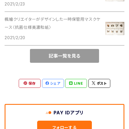
2021/2/23
楓繪クリエイターがデザインした一時保管用マスクケ
ース〈抗菌仕様美濃和紙〉
2021/2/20
記事一覧を見る
保存
シェア
LINE
ポスト
PAY IDアプリ
フォローする