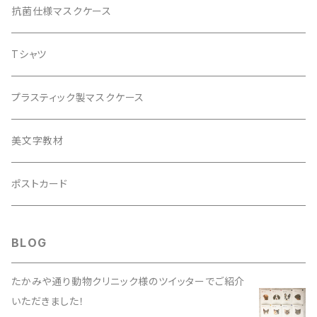
エアクリーンペーパー商品
抗菌仕様マスクケース
レターセット
Tシャツ
ブックカバー
プラスティック製マスクケース
美文字教材
ポストカード
BLOG
たかみや通り動物クリニック様のツイッターでご紹介
いただきました！