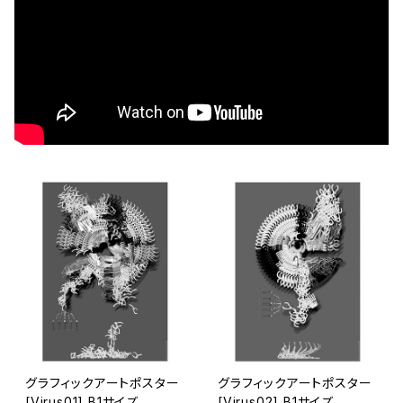
グラフィックアートポスター
グラフィックアートポスター
[Virus01] B1サイズ
[Virus02] B1サイズ