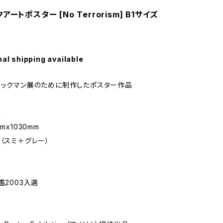
ートポスター [No Terrorism] B1サイズ
nal shipping available
ィックマン展のために制作したポスター作品
年
mx1030mm
り（スミ＋グレー）
鑑2003入選