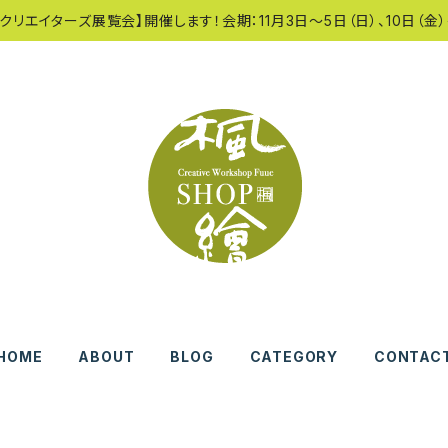
クリエイターズ展覧会】開催します！会期：11月3日〜5日（日）、10日（金）
HOME
ABOUT
BLOG
CATEGORY
CONTAC