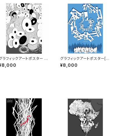
グラフィックアートポスター [L
グラフィックアートポスター[U
INK] B1サイズ
niversal Design] B1サイズ
¥8,000
¥8,000