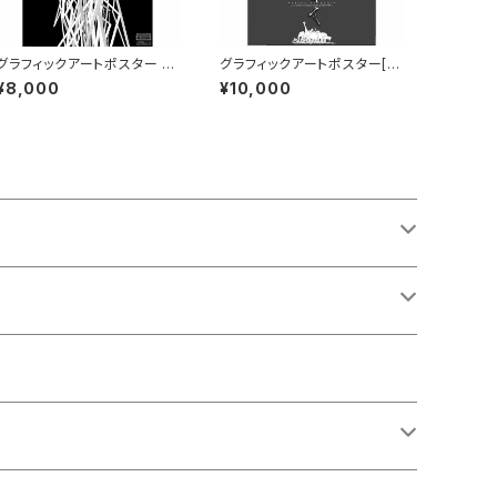
グラフィックアートポスター [N
グラフィックアートポスター[A
agoya-Japan] B1サイズ
frica-Tanzania] B1サイズ
¥8,000
¥10,000