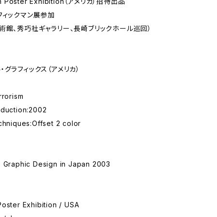
n Poster Exhibition（アメリカ）招待出品
フィックマン展参加
術館、秀巧社ギャラリー、長崎ブリックホール巡回）
・グラフィックス（アメリカ）
rrorism
oduction:2002
chniques:Offset 2 color
o Graphic Design in Japan 2003
oster Exhibition / USA