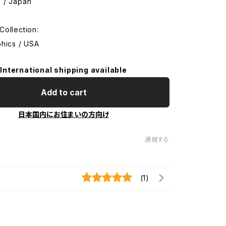
 / Japan
Collection:
phics / USA
International shipping available
Add to cart
日本国内にお住まいの方向け
通報する
(1)