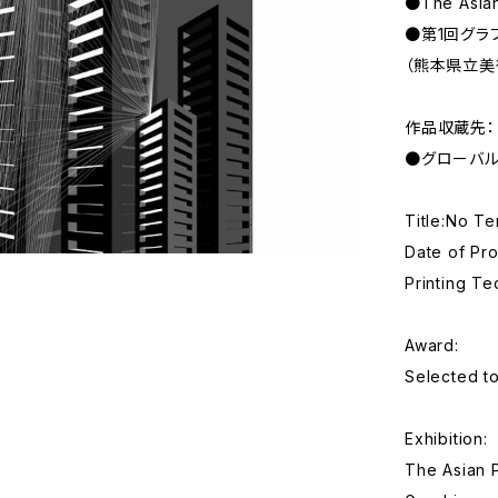
●The Asia
●第1回グラ
（熊本県立美
作品収蔵先：
●グローバル
Title:No Te
Date of Pr
Printing Te
Award:
Selected t
Exhibition:
The Asian P