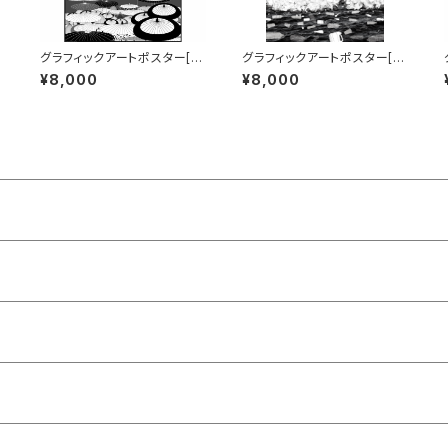
グラフィックアートポスター[J
グラフィックアートポスター[Pl
]
apan] B1サイズ
astic Garbage Island] B2
¥8,000
¥8,000
サイズ