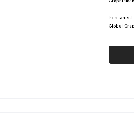
Graphicman
Permanent 
Global Gra