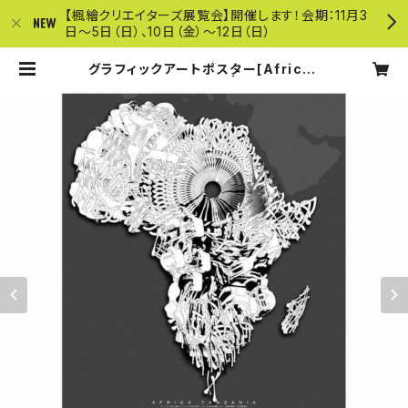
【楓繪クリエイターズ展覧会】開催します！会期：11月3
日〜5日（日）、10日（金）〜12日（日）
グラフィックアートポスター[Africa-
Tanzania] B1サイズ | クリエイター
ズショップ楓繪