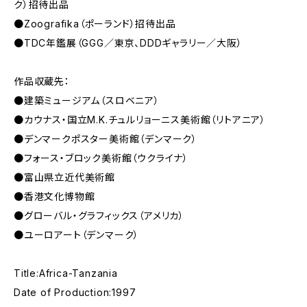
ク）招待出品
●Zoografika（ポーランド）招待出品
●TDC年鑑展（GGG／東京、DDDギャラリー／大阪）
作品収蔵先：
●建築ミュージアム（スロベニア）
●カウナス・国立M.K.チュルリョーニス美術館（リトアニア）
●デンマークポスター美術館（デンマーク）
●フォース・ブロック美術館（ウクライナ）
●富山県立近代美術館
●香港文化博物館
●グローバル・グラフィックス（アメリカ）
●ユーロアート（デンマーク）
Title:Africa-Tanzania
Date of Production:1997