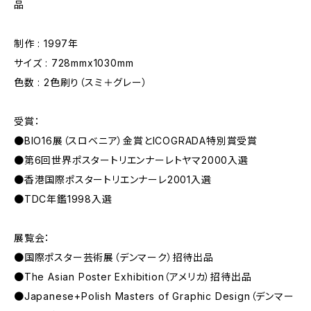
品
制作 : 1997年
サイズ : 728mmx1030mm
色数 : 2色刷り（スミ＋グレー）
受賞：
●BIO16展（スロベニア）金賞とICOGRADA特別賞受賞
●第6回世界ポスタートリエンナーレトヤマ2000入選
●香港国際ポスタートリエンナーレ2001入選
●TDC年鑑1998入選
展覧会：
●国際ポスター芸術展（デンマーク）招待出品
●The Asian Poster Exhibition（アメリカ）招待出品
●Japanese+Polish Masters of Graphic Design（デンマー