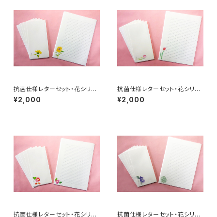
抗菌仕様レターセット・花シリー
抗菌仕様レターセット・花シリー
ズ「向日葵」封筒10枚＋レター1
ズ「チューリップ」封筒10枚＋レ
¥2,000
¥2,000
0枚入り
ター10枚入り
抗菌仕様レターセット・花シリー
抗菌仕様レターセット・花シリー