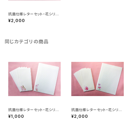
抗菌仕様レターセット・花シリー
ズ「桜」封筒10枚＋レター10枚
¥2,000
入り
同じカテゴリの商品
抗菌仕様レターセット・花シリー
抗菌仕様レターセット・花シリー
ズ「桜」封筒5枚＋レター5枚入り
ズ「秋桜」封筒10枚＋レター10
¥1,000
¥2,000
枚入り