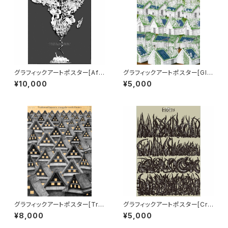
グラフィックアートポスター[Afri
グラフィックアートポスター[Glo
ca-Tanzania] B1サイズ
bal Warming Prevention] B
¥10,000
¥5,000
2サイズ
グラフィックアートポスター[Tria
グラフィックアートポスター[Cry
ngular roofed homes] B2サ
in’ Horns] B2サイズ
¥8,000
¥5,000
イズ