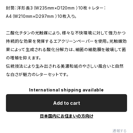
封筒：洋形長3（W235mm×D120mm ）10枚＋レター：
A4（W210mm×D297mm ）10枚入り。
二酸化チタンの光触媒により、様々な不快環境に対して強力かつ
持続的な効果を発揮するエアクリーンペーパーを使用。光触媒効
果によって生成される酸化分解力は、細菌の細胞膜を破壊して菌
の増殖を抑えます。
伝統技法により生み出される美濃和紙のやさしい風合いと自然
な白さが魅力のレターセットです。
International shipping available
Add to cart
日本国内にお住まいの方向け
通報する