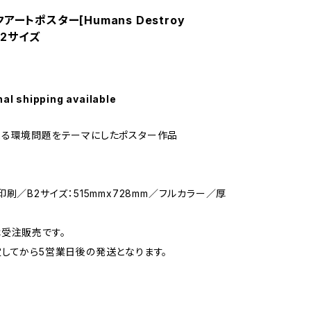
アートポスター[Humans Destroy
 B2サイズ
nal shipping available
よる環境問題をテーマにしたポスター作品
印刷／B2サイズ：515mmx728mm／フルカラー／厚
受注販売です。
してから5営業日後の発送となります。