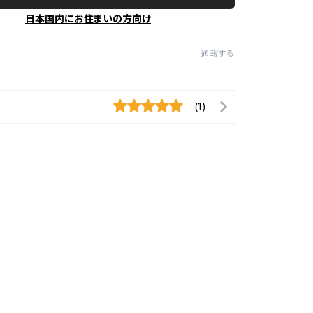
日本国内にお住まいの方向け
通報する
(1)