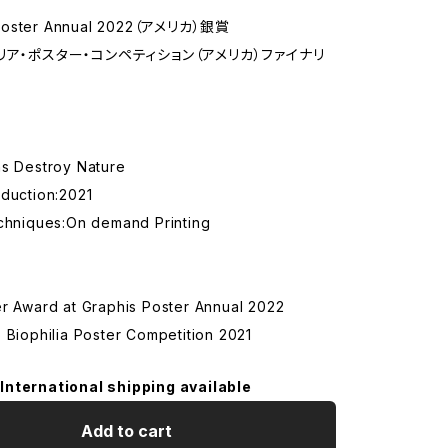
Poster Annual 2022（アメリカ）銀賞
リア・ポスター・コンペティション（アメリカ）ファイナリ
ns Destroy Nature
oduction:2021
echniques:On demand Printing
er Award at Graphis Poster Annual 2022
 Biophilia Poster Competition 2021
International shipping available
Add to cart