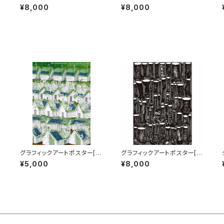
ecycle Factory] B1サイズ
ecycle Robot] B1サイズ
¥8,000
¥8,000
グラフィックアートポスター[Gl
グラフィックアートポスター[A
obal Warming Preventio
nimal Footprints] B2サイ
¥5,000
¥8,000
n] B2サイズ
ズ