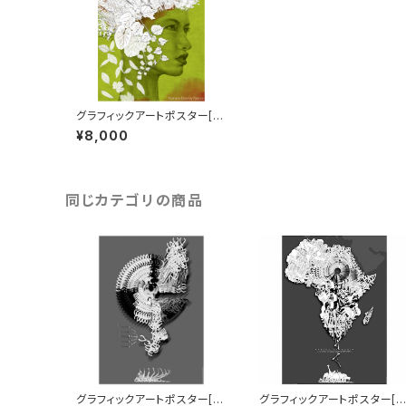
グラフィックアートポスター[H
umans Destroy Nature] B
¥8,000
2サイズ
同じカテゴリの商品
グラフィックアートポスター[Vi
グラフィックアートポスター[A