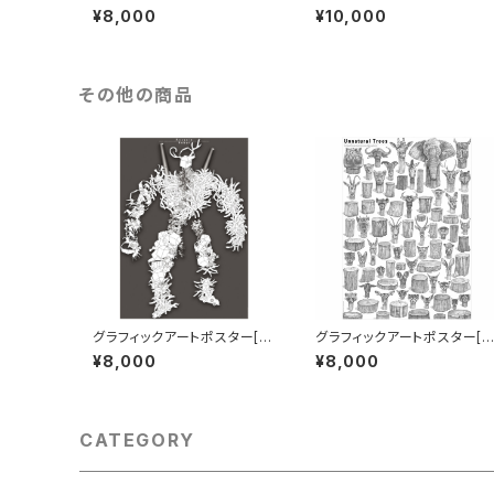
rus02] B1サイズ
frica-Tanzania] B1サイズ
¥8,000
¥10,000
その他の商品
グラフィックアートポスター[R
グラフィックアートポスター[U
ecycle Robot] B1サイズ
nnatural Trees] B2サイズ
¥8,000
¥8,000
CATEGORY