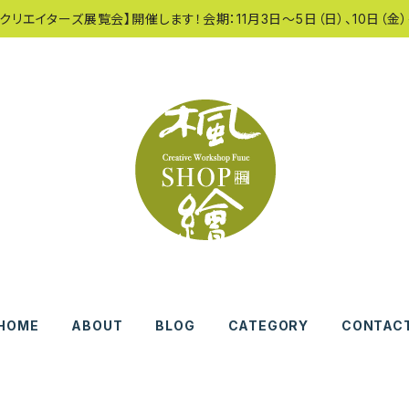
クリエイターズ展覧会】開催します！会期：11月3日〜5日（日）、10日（金）
HOME
ABOUT
BLOG
CATEGORY
CONTAC